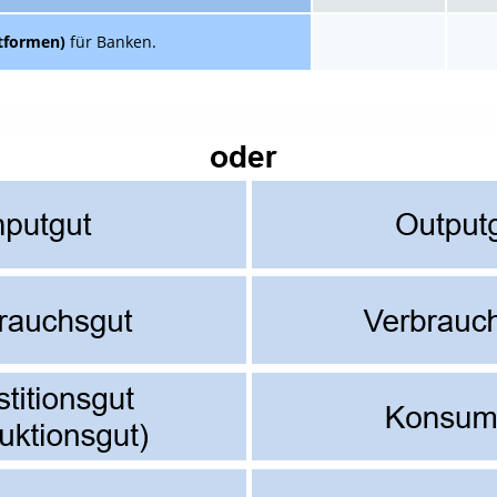
t­formen)
für Banken.