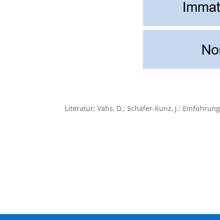
Literatur: Vahs, D.; Schäfer-Kunz, J.: Einführung 