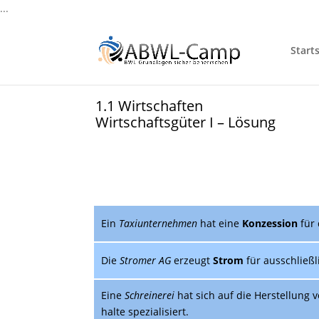
...
Starts
1.1 Wirtschaften
Wirtschaftsgüter I – Lösung
Ein
Taxi­unternehmen
hat eine
Konzession
für 
Die
Stromer AG
erzeugt
Strom
für ausschließ
Eine
Schreinerei
hat sich auf die Herstellung 
halte spezialisiert.