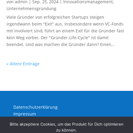
von
admin
|
Sep. 25, 2024
|
Innovationsmanagement
,
Unternehmensgründung
Viele Gründer von erfolgreichen Startups steigen
irgendwann beim "Exit" aus. Insbesondere wenn VC-Fonds
mit involviert sind, führt an einem Exit für die Gründer fast
kein Weg vorbei. Der "Gründer-Life-Cycle" ist damit
beendet. Und was machen die Gründer dann? Einen...
« Ältere Einträge
Datenschutzerklärung
Impressum
Bitte akzeptiere Cookies, um das Produkt für Dich optimieren
zu können.