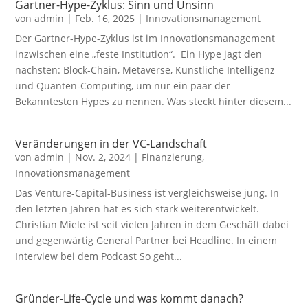
Gartner-Hype-Zyklus: Sinn und Unsinn
von
admin
|
Feb. 16, 2025
|
Innovationsmanagement
Der Gartner-Hype-Zyklus ist im Innovationsmanagement
inzwischen eine „feste Institution“. Ein Hype jagt den
nächsten: Block-Chain, Metaverse, Künstliche Intelligenz
und Quanten-Computing, um nur ein paar der
Bekanntesten Hypes zu nennen. Was steckt hinter diesem...
Veränderungen in der VC-Landschaft
von
admin
|
Nov. 2, 2024
|
Finanzierung
,
Innovationsmanagement
Das Venture-Capital-Business ist vergleichsweise jung. In
den letzten Jahren hat es sich stark weiterentwickelt.
Christian Miele ist seit vielen Jahren in dem Geschäft dabei
und gegenwärtig General Partner bei Headline. In einem
Interview bei dem Podcast So geht...
Gründer-Life-Cycle und was kommt danach?