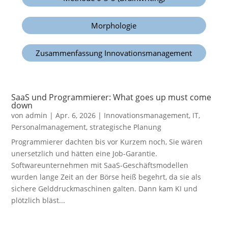
Morphologie
Zusammenfassung Innovationsmanagement
SaaS und Programmierer: What goes up must come
down
von
admin
|
Apr. 6, 2026
|
Innovationsmanagement
,
IT
,
Personalmanagement
,
strategische Planung
Programmierer dachten bis vor Kurzem noch, Sie wären
unersetzlich und hätten eine Job-Garantie.
Softwareunternehmen mit SaaS-Geschäftsmodellen
wurden lange Zeit an der Börse heiß begehrt, da sie als
sichere Gelddruckmaschinen galten. Dann kam KI und
plötzlich bläst...