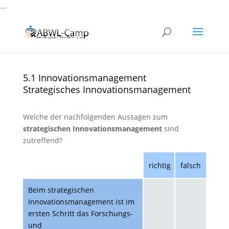
...
5.1 Innovationsmanagement
Strategisches Innovationsmanagement
Welche der nachfolgenden Aussagen zum
strategischen Innovationsmanagement
sind
zutreffend?
richtig
falsch
Beim strategischen
Innovationsmanagement ist im
ersten Schritt das Forschungs-
und