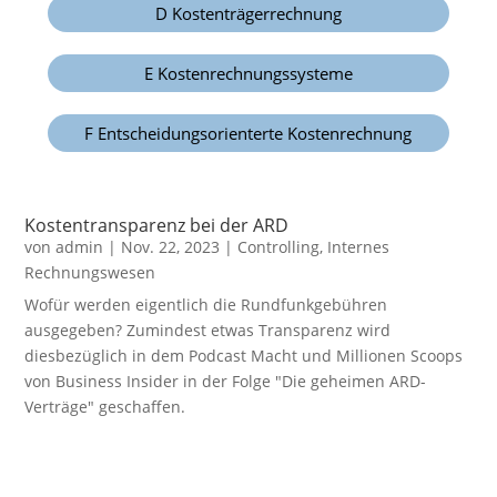
D Kostenträgerrechnung
E Kostenrechnungssysteme
F Entscheidungsorienterte Kostenrechnung
Kostentransparenz bei der ARD
von
admin
|
Nov. 22, 2023
|
Controlling
,
Internes
Rechnungswesen
Wofür werden eigentlich die Rundfunkgebühren
ausgegeben? Zumindest etwas Transparenz wird
diesbezüglich in dem Podcast Macht und Millionen Scoops
von Business Insider in der Folge "Die geheimen ARD-
Verträge" geschaffen.