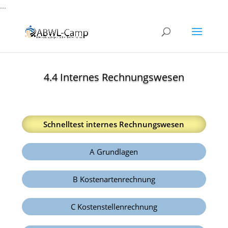
...
4.4 Internes Rechnungswesen
Schnelltest internes Rechnungswesen
A Grundlagen
B Kostenartenrechnung
C Kostenstellenrechnung