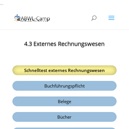
...
4.3 Externes Rechnungswesen
Schnelltest externes Rechnungswesen
Buchführungspflicht
Belege
Bücher