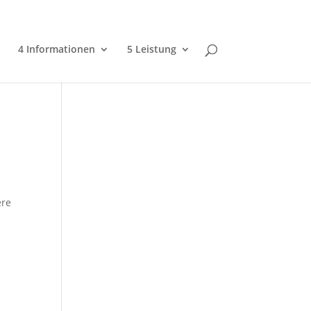
4 Informationen
5 Leistung
ere