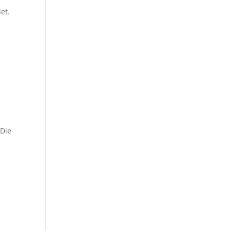
et.
 Die