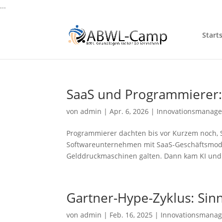
...
Starts
SaaS und Programmierer
von
admin
|
Apr. 6, 2026
|
Innovationsmanag
Programmierer dachten bis vor Kurzem noch, S
Softwareunternehmen mit SaaS-Geschäftsmodell
Gelddruckmaschinen galten. Dann kam KI und pl
Gartner-Hype-Zyklus: Sin
von
admin
|
Feb. 16, 2025
|
Innovationsmana