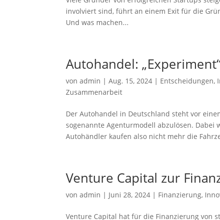
involviert sind, führt an einem Exit für die Gr
Und was machen...
Autohandel: „Experiment
von
admin
|
Aug. 15, 2024
|
Entscheidungen
,
Zusammenarbeit
Der Autohandel in Deutschland steht vor ein
sogenannte Agenturmodell abzulösen. Dabei w
Autohändler kaufen also nicht mehr die Fahrze
Venture Capital zur Finan
von
admin
|
Juni 28, 2024
|
Finanzierung
,
Inn
Venture Capital hat für die Finanzierung von