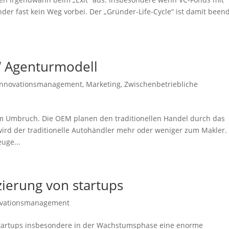
ünder fast kein Weg vorbei. Der „Gründer-Life-Cycle“ ist damit beend
“ Agenturmodell
Innovationsmanagement
,
Marketing
,
Zwischenbetriebliche
em Umbruch. Die OEM planen den traditionellen Handel durch das
ird der traditionelle Autohändler mehr oder weniger zum Makler.
uge...
zierung von startups
ovationsmanagement
 startups insbesondere in der Wachstumsphase eine enorme