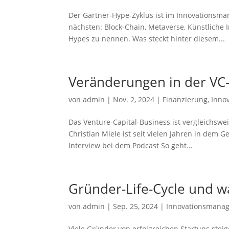
Der Gartner-Hype-Zyklus ist im Innovationsman
nächsten: Block-Chain, Metaverse, Künstliche
Hypes zu nennen. Was steckt hinter diesem...
Veränderungen in der VC
von
admin
|
Nov. 2, 2024
|
Finanzierung
,
Inno
Das Venture-Capital-Business ist vergleichsweis
Christian Miele ist seit vielen Jahren in dem 
Interview bei dem Podcast So geht...
Gründer-Life-Cycle und 
von
admin
|
Sep. 25, 2024
|
Innovationsmana
Viele Gründer von erfolgreichen Startups ste