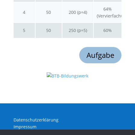
64%
4
50
200 (p=4)
(Vervierfachung)
5
50
250 (p=5)
60%
Aufgabe
Datenschutzerklärung
Impressum