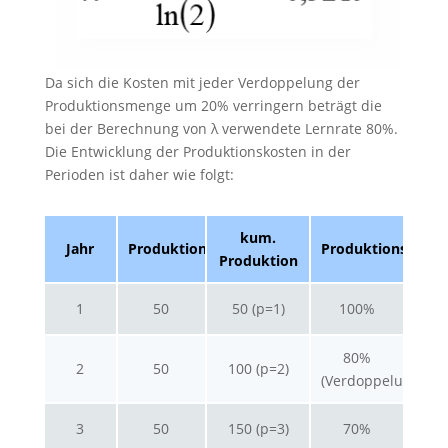
Da sich die Kosten mit jeder Verdoppelung der
Produktionsmenge um 20% verringern beträgt die
bei der Berechnung von λ verwendete Lernrate 80%.
Die Entwicklung der Produktionskosten in der
Perioden ist daher wie folgt:
kum.
Jahr
Produktion
Produktionskoste
Produktion
1
50
50 (p=1)
100%
80%
2
50
100 (p=2)
(Verdoppelung)
3
50
150 (p=3)
70%