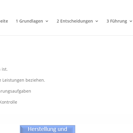
eite
1 Grundlagen
2 Entscheidungen
3 Führung
 ist.
e Leistungen beziehen.
hrungsaufgaben
Kontrolle