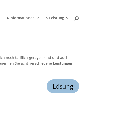
4 Informationen
5 Leistung
h noch tariflich geregelt sind und auch
Benennen Sie acht verschiedene
Leistungen
Lösung