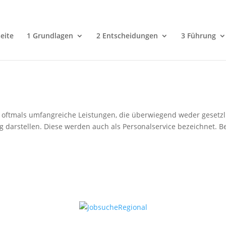
eite
1 Grundlagen
2 Entscheidungen
3 Führung
oftmals umfangreiche Leistungen, die überwiegend weder gesetzlic
g darstellen. Diese werden auch als Personalservice bezeichnet. 