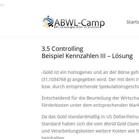
...
Starts
3.5 Controlling
Beispiel Kennzahlen III – Lösung
-Gold ist ein homogenes und an der Börse geha
(31,1034768 g) angegeben wird. Der mit dem i
bzw. durch entsprechende Spekulationsgeschä
Entscheidend für die Beurteilung der Wirtsch
Förderkosten unter dem entsprechenden Marktp
Da das Gold standardmäßig in US Dollar/Feinun
Standard haben sich die vom
World Gold Counc
und Verarbeitungskosten weitere Kosten wie fü
beinhalten.