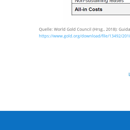
Quelle: World Gold Council (Hrsg., 2018): Guid
https://www.gold.org/download/file/13492/20