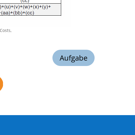
Costs,
Aufgabe