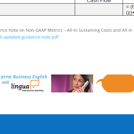
ance Note on Non-GAAP Metrics – All-In Sustaining Costs and All-In 
18-updated-guidance-note.pdf