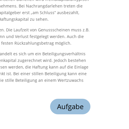
rnehmens. Bei Nachrangdarlehen treten die
italgeber erst „am Schluss“ ausbezahlt,
Haftungskapital zu sehen.
n. Die Laufzeit von Genussscheinen muss z.B.
nn und Verlust festgelegt werden. Auch die
d festen Rückzahlungsbetrag möglich.
andelt es sich um ein Beteiligungsverhältnis
genkapital zugerechnet wird. Jedoch bestehen
ssen werden, die Haftung kann auf die Einlage
 ist. Bei einer stillen Beteiligung kann eine
ie stille Beteiligung an einem Wertzuwachs
Aufgabe