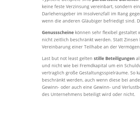
keine feste Verzinsung vereinbart, sondern 
Darlehensgeber im Insolvenzfall im Rang gege
wenn die anderen Gläubiger befriedigt sind. D
Genussscheine
können sehr flexibel gestalte
nicht zeitlich beschränkt werden. Statt Zins
Vereinbarung einer Teilhabe an der Vermögens
Last but not least gelten
stille Beteiligungen
al
und nicht wie bei Fremdkapital um ein Schuldv
vertraglich große Gestaltungsspielräume. So k
beschränkt werden, auch wenn diese bei anderen
Gewinn- oder auch eine Gewinn- und Verlustbe
des Unternehmens beteiligt wird oder nicht.