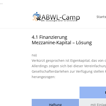
...
Starts
4.1 Finanzierung
Mezzanine-Kapital – Lösung
na)
Verkürzt gesprochen ist Eigenkapital, das von
Allerdings zeigen sich bei dieser Vereinfachun
Gesellschafterdarlehen zur Verfügung stellen
herangezogen:
Haftung
mit Einla