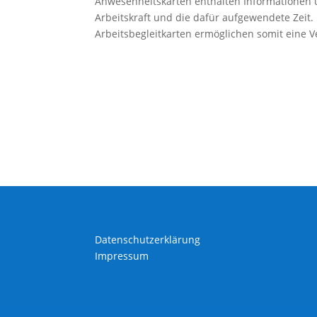
Anwesenheitskarten enthalten Informationen üb
Arbeitskraft und die dafür aufgewendete Zeit.
Arbeitsbegleitkarten ermöglichen somit eine V
Datenschutzerklärung
Impressum