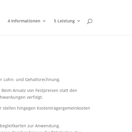
4 Informationen
5 Leistung
ter Lohn- und Gehaltsrechnung.
 Beim Ansatz von Festpreisen statt den
chwankungen verfolgt.
er stellen hingegen Kostenträgergemeinkosten
sbegleitkarten zur Anwendung.