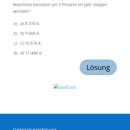
Maschine konstant um 5 Prozent im Jahr steigen
würden?
a)
a) 8.776 €.
b)
b) 9.000 €.
c)
c) 10.576 €.
d)
d) 11.480 €.
Lösung
Datenschutzerklärung