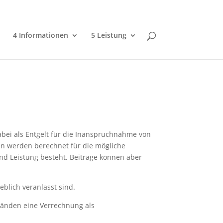
4 Informationen
5 Leistung
ei als Entgelt für die Inanspruchnahme von
n werden berechnet für die mögliche
d Leistung besteht. Beiträge können aber
blich veranlasst sind.
tänden eine Verrechnung als