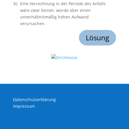
b)
Eine Verrechnung in der Periode des Anfalls
wäre zwar besser, würde aber einen
unverhältnismäßig hohen Aufwand
verursachen.
Lösung
Datenschutzerklärung
Impressum