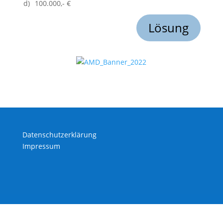
d)
100.000,- €
Lösung
Datenschutzerklärung
Impressum