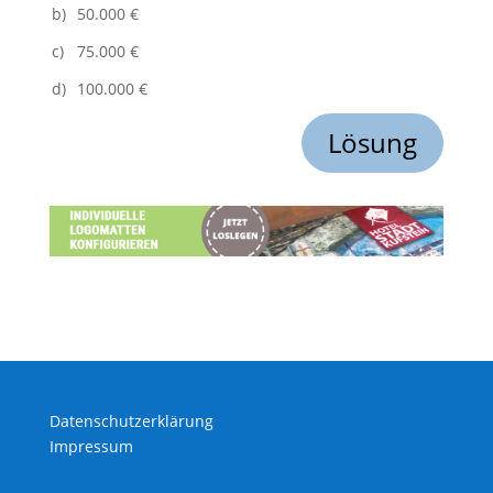
b)
50.000 €
c)
75.000 €
d)
100.000 €
Lösung
Datenschutzerklärung
Impressum