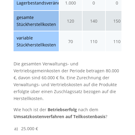
Lagerbestandsveränderung
1.000
0
0
gesamte
120
140
150
Stückherstellkosten
variable
70
110
110
Stückherstellkosten
Die gesamten Verwaltungs- und
Vertriebsgemeinkosten der Periode betragen 80.000
€, davon sind 60.000 € fix. Eine Zurechnung der
Verwaltungs- und Vertriebskosten auf die Produkte
erfolgte über einen Zuschlagssatz bezogen auf die
Herstellkosten.
Wie hoch ist der
Betriebserfolg
nach dem
Umsatzkostenverfahren auf Teilkostenbasis
?
a)
25.000 €