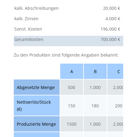
kalk. Abschreibungen
20.000 €
kalk. Zinsen
4.000 €
Sonst. Kosten
196.000 €
Gesamtkosten
700.000 €
Zu den Produkten sind folgende Angaben bekannt:
A
B
C
Abgesetzte Menge
500
1.000
2.000
Nettoerlös/Stück
150
180
200
(€)
Produzierte Menge
1500
1.000
2.000