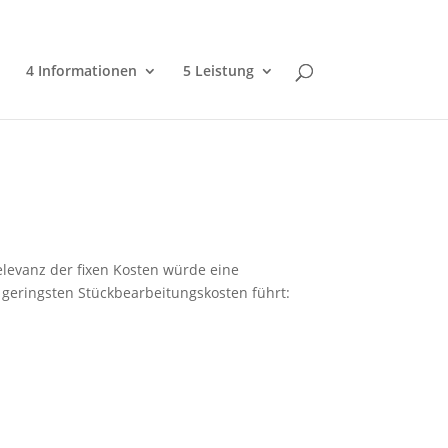
4 Informationen
5 Leistung
levanz der fixen Kosten würde eine
 geringsten Stückbearbeitungskosten führt: