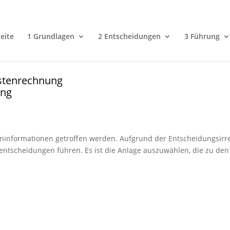
eite
1 Grundlagen
2 Entscheidungen
3 Führung
ostenrechnung
ung
eninformationen getroffen werden. Aufgrund der Entscheidungsirre
entscheidungen führen. Es ist die Anlage auszuwählen, die zu den