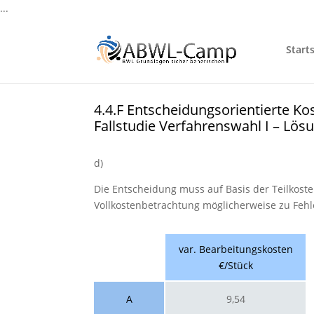
...
Starts
4.4.F Entscheidungsorientierte K
Fallstudie Verfahrenswahl I – Lös
d)
Die Entscheidung muss auf Basis der Teilkost
Vollkostenbetrachtung möglicherweise zu Fehl
var. Bearbeitungskosten
€/Stück
A
9,54