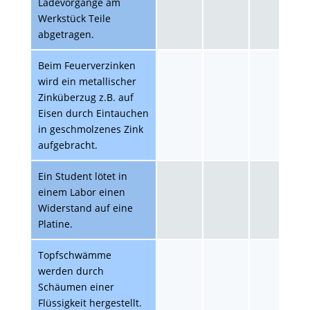
Ladevorgänge am
Werkstück Teile
abgetragen.
Beim Feuerverzinken
wird ein metallischer
Zinküberzug z.B. auf
Eisen durch Eintauchen
in geschmolzenes Zink
aufgebracht.
Ein Student lötet in
einem Labor einen
Widerstand auf eine
Platine.
Topfschwämme
werden durch
Schäumen einer
Flüssigkeit hergestellt.