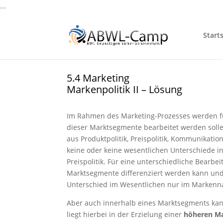
...
Starts
5.4 Marketing
Markenpolitik II – Lösung
Im Rahmen des Marketing-Prozesses werden 
dieser Marktsegmente bearbeitet werden solle
aus Produktpolitik, Preispolitik, Kommunikati
keine oder keine wesentlichen Unterschiede in
Preispolitik. Für eine unterschiedliche Bearb
Marktsegmente differenziert werden kann und e
Unterschied im Wesentlichen nur im Markenna
Aber auch innerhalb eines Marktsegments kann
liegt hierbei in der Erzielung einer
höheren M