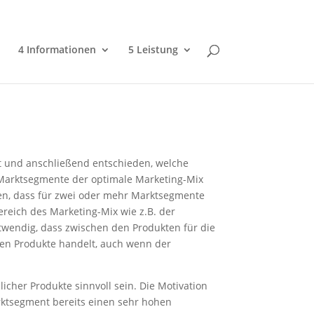
4 Informationen
5 Leistung
rt und anschließend entschieden, welche
 Marktsegmente der optimale Marketing-Mix
mmen, dass für zwei oder mehr Marktsegmente
ereich des Marketing-Mix wie z.B. der
otwendig, dass zwischen den Produkten für die
lben Produkte handelt, auch wenn der
cher Produkte sinnvoll sein. Die Motivation
rktsegment bereits einen sehr hohen