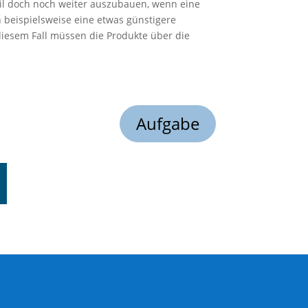
eil doch noch weiter auszubauen, wenn eine
n beispielsweise eine etwas günstigere
diesem Fall müssen die Produkte über die
Aufgabe