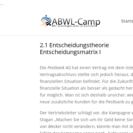
...
Starts
2.1 Entscheidungstheorie
Entscheidungsmatrix I
Die
Pestbank AG
hat einen Vertrag mit dem int
Vertragsabschluss stellte sich jedoch heraus, 
finanziellen Situation befindet. Für die Zukun
finanzielle Situation als besser als gedacht h
für möglich. Man ist sich deshalb unsicher, w
neue zusätzliche Kunden für die Pestbank zu
Der Vertriebsleiter schlägt vor, die Kampagne
Slogan „Machen Sie sich um ihr Geld keine So
von
Mecker
nicht verändern, könnte man mit de