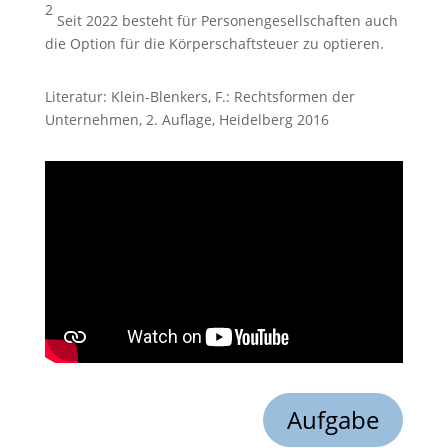
2
Seit 2022 besteht für Personengesellschaften auch
die Option für die Körperschaftsteuer zu optieren.
Literatur: Klein-Blenkers, F.: Rechtsformen der
Unternehmen, 2. Auflage, Heidelberg 2016
Aufgabe