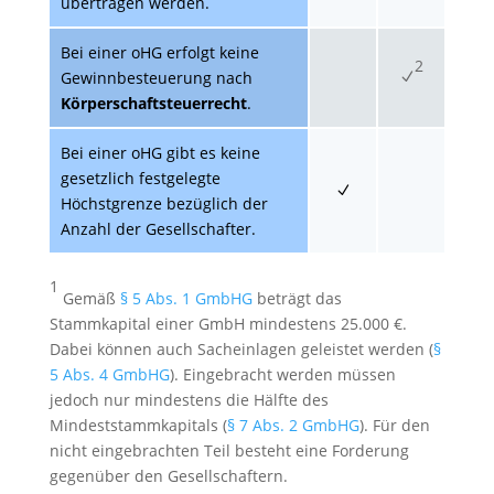
übertragen werden.
Bei einer oHG erfolgt keine
2
Gewinnbesteuerung nach
Körperschaftsteuerrecht
.
Bei einer oHG gibt es keine
gesetzlich festgelegte
Höchstgrenze bezüglich der
Anzahl der Gesellschafter.
1
Gemäß
§ 5 Abs. 1 GmbHG
beträgt das
Stammkapital einer GmbH mindestens 25.000 €.
Dabei können auch Sacheinlagen geleistet werden (
§
5 Abs. 4 GmbHG
). Eingebracht werden müssen
jedoch nur mindestens die Hälfte des
Mindeststammkapitals (
§ 7 Abs. 2 GmbHG
). Für den
nicht eingebrachten Teil besteht eine Forderung
gegenüber den Gesellschaftern.