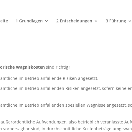
eite
1 Grundlagen
2 Entscheidungen
3 Führung
torische Wagniskosten
sind richtig?
ämtliche im Betrieb anfallende Risiken angesetzt.
ämtliche im Betrieb anfallenden Risiken angesetzt, sofern keine
ämtliche im Betrieb anfallenden speziellen Wagnisse angesetzt, 
n außerordentliche Aufwendungen, also betrieblich veranlasste 
en vorhersagbar sind, in durchschnittliche Kostenbeträge umgewa