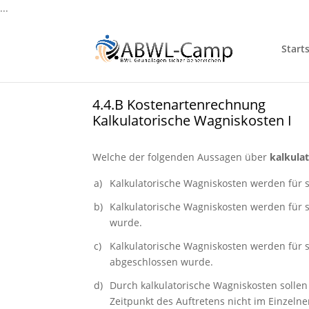
...
Starts
4.4.B Kostenartenrechnung
Kalkulatorische Wagniskosten I
Welche der folgenden Aussagen über
kalkula
a)
Kalkulatorische Wagniskosten werden für s
b)
Kalkulatorische Wagniskosten werden für s
wurde.
c)
Kalkulatorische Wagniskosten werden für s
abgeschlossen wurde.
d)
Durch kalkulatorische Wagniskosten solle
Zeitpunkt des Auftretens nicht im Einzeln