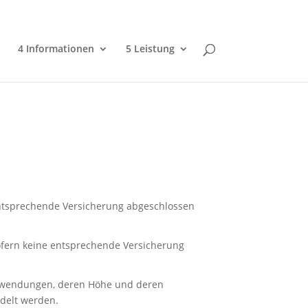
4 Informationen
5 Leistung
 entsprechende Versicherung abgeschlossen
sofern keine entsprechende Versicherung
Aufwendungen, deren Höhe und deren
ndelt werden.