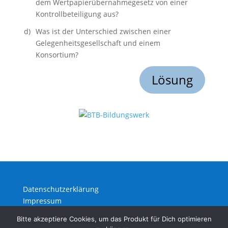
dem Wertpapierübernahmegesetz von einer
Kontrollbeteiligung aus?
d)
Was ist der Unterschied zwischen einer
Gelegenheitsgesellschaft und einem
Konsortium?
Lösung
Datenschutzerklärung
Impressum
Bitte akzeptiere Cookies, um das Produkt für Dich optimieren