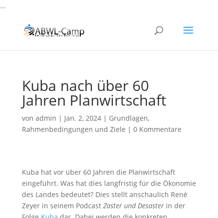
...
Kuba nach über 60
Jahren Planwirtschaft
von
admin
|
Jan. 2, 2024
|
Grundlagen
,
Rahmenbedingungen und Ziele
|
0 Kommentare
Kuba hat vor über 60 Jahren die Planwirtschaft
eingeführt. Was hat dies langfristig für die Ökonomie
des Landes bedeutet? Dies stellt anschaulich René
Zeyer in seinem Podcast
Zaster und Desaster
in der
Folge
Kuba
dar. Dabei werden die konkreten